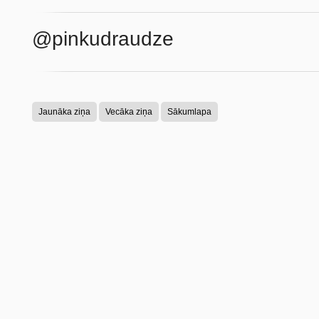
@pinkudraudze
Jaunāka ziņa
Vecāka ziņa
Sākumlapa