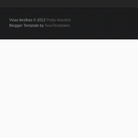
Visas tiesības © 2012
Piņķu draudze
Blogger Template by
SoraTemplates