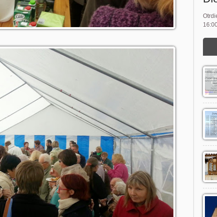
Otrdi
16:00