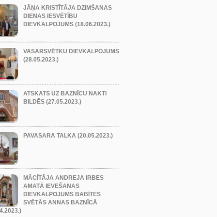
JĀŅA KRISTĪTĀJA DZIMŠANAS
DIENAS IESVĒTĪBU
DIEVKALPOJUMS (18.06.2023.)
VASARSVĒTKU DIEVKALPOJUMS
(28.05.2023.)
ATSKATS UZ BAZNĪCU NAKTI
BILDĒS (27.05.2023.)
PAVASARA TALKA (20.05.2023.)
MĀCĪTĀJA ANDREJA IRBES
AMATĀ IEVEŠANAS
DIEVKALPOJUMS BABĪTES
SVĒTĀS ANNAS BAZNĪCĀ
4.2023.)