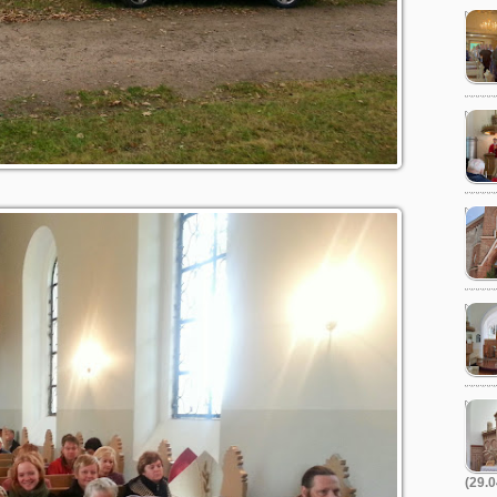
(29.0