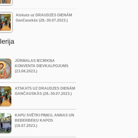
Atskats uz DRAUDZES DIENĀM
Gančauskās (28.-30.07.2023.)
erija
JŪRMALAS IECIRKŅA
KONVENTA DIEVKALPOJUMS
(23.08.2023.)
ATSKATS UZ DRAUDZES DIENĀM
GANČAUSKĀS (28.-30.07.2023.)
KAPU SVĒTKI PIŅĶU, ANNAS UN
BEBERBEĶU KAPOS
(16.07.2023.)