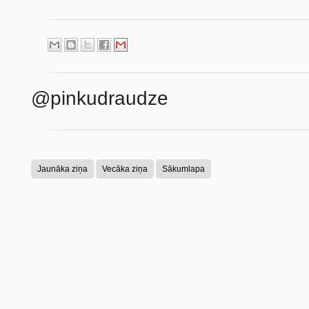
@pinkudraudze
Jaunāka ziņa
Vecāka ziņa
Sākumlapa