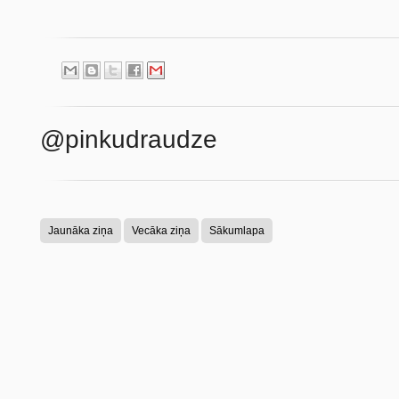
@pinkudraudze
Jaunāka ziņa
Vecāka ziņa
Sākumlapa