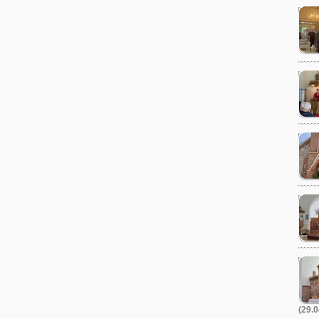
(29.0