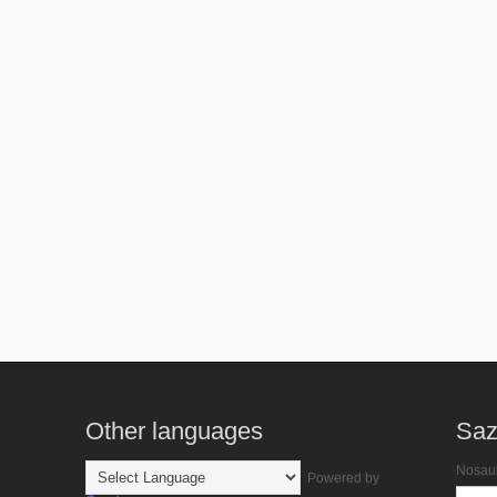
Other languages
Saz
Nosau
Powered by