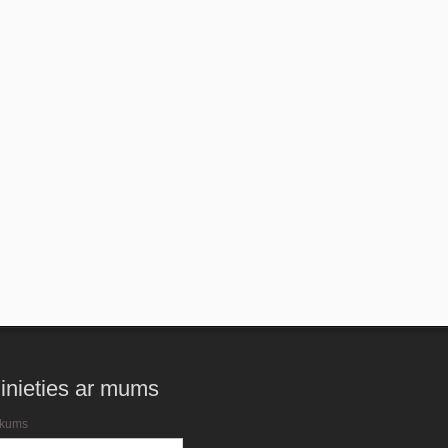
inieties ar mums
kums