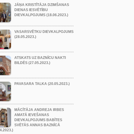
JĀŅA KRISTĪTĀJA DZIMŠANAS
DIENAS IESVĒTĪBU
DIEVKALPOJUMS (18.06.2023.)
VASARSVĒTKU DIEVKALPOJUMS
(28.05.2023.)
ATSKATS UZ BAZNĪCU NAKTI
BILDĒS (27.05.2023.)
PAVASARA TALKA (20.05.2023.)
MĀCĪTĀJA ANDREJA IRBES
AMATĀ IEVEŠANAS
DIEVKALPOJUMS BABĪTES
SVĒTĀS ANNAS BAZNĪCĀ
4.2023.)