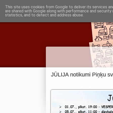
Piņķu draudze
This site uses cookies from Google to deliver its services an
are shared with Google along with performance and security 
statistics, and to detect and address abuse.
Babītes un Jaunmārupes luterāņiem
JŪLIJA notikumi Piņķu sv