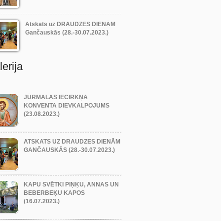
Atskats uz DRAUDZES DIENĀM
Gančauskās (28.-30.07.2023.)
erija
JŪRMALAS IECIRKŅA
KONVENTA DIEVKALPOJUMS
(23.08.2023.)
ATSKATS UZ DRAUDZES DIENĀM
GANČAUSKĀS (28.-30.07.2023.)
KAPU SVĒTKI PIŅĶU, ANNAS UN
BEBERBEĶU KAPOS
(16.07.2023.)