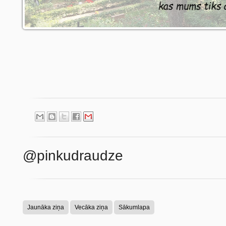
@pinkudraudze
Jaunāka ziņa
Vecāka ziņa
Sākumlapa