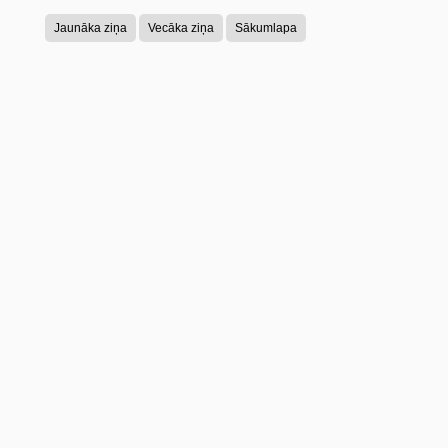
Jaunāka ziņa
Vecāka ziņa
Sākumlapa