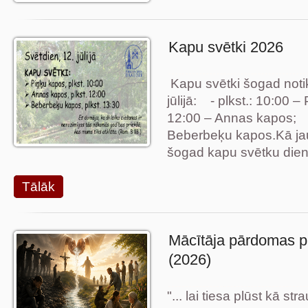
Kapu svētki 2026
Kapu svētki šogad notik
jūlijā: - plkst.: 10:00 –
12:00 – Annas kapos; -
Beberbeķu kapos.Kā jau
šogad kapu svētku dien
Tālāk
Mācītāja pārdomas p
(2026)
"... lai tiesa plūst kā s