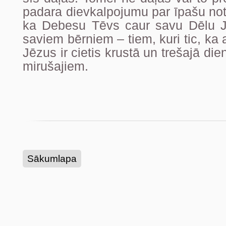
padara dievkalpojumu par īpašu not
ka Debesu Tēvs caur savu Dēlu J
saviem bērniem – tiem, kuri tic, ka 
Jēzus ir cietis krustā un trešajā d
mirušajiem.
Sākumlapa