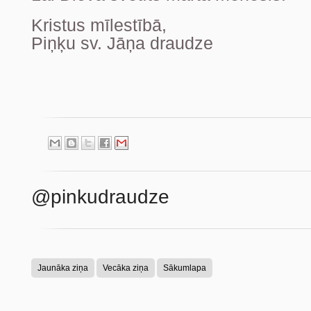
Kristus mīlestībā,
Piņķu sv. Jāņa draudze
@pinkudraudze
Jaunāka ziņa
Vecāka ziņa
Sākumlapa