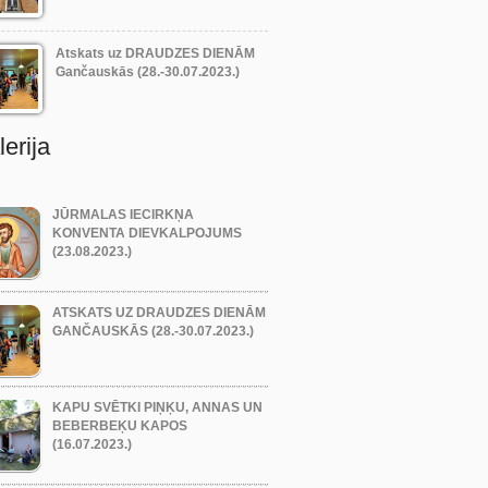
Atskats uz DRAUDZES DIENĀM
Gančauskās (28.-30.07.2023.)
erija
JŪRMALAS IECIRKŅA
KONVENTA DIEVKALPOJUMS
(23.08.2023.)
ATSKATS UZ DRAUDZES DIENĀM
GANČAUSKĀS (28.-30.07.2023.)
KAPU SVĒTKI PIŅĶU, ANNAS UN
BEBERBEĶU KAPOS
(16.07.2023.)