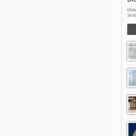
Otrdi
16:00