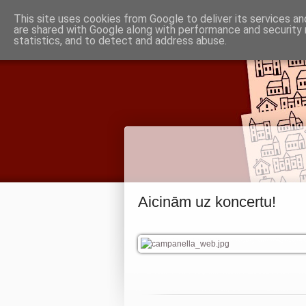
Piņķu draudze
This site uses cookies from Google to deliver its services an
are shared with Google along with performance and security 
statistics, and to detect and address abuse.
Babītes un Jaunmārupes luterāņiem
Aicinām uz koncertu!