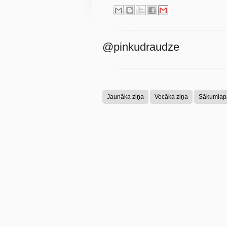
@pinkudraudze
Jaunāka ziņa
Vecāka ziņa
Sākumlap