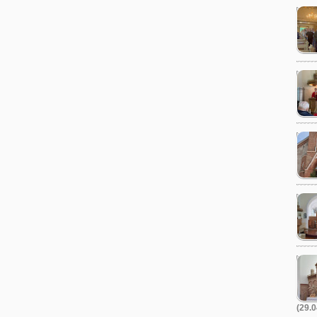
(29.0