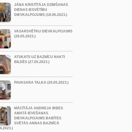
JĀŅA KRISTĪTĀJA DZIMŠANAS
DIENAS IESVĒTĪBU
DIEVKALPOJUMS (18.06.2023.)
VASARSVĒTKU DIEVKALPOJUMS
(28.05.2023.)
ATSKATS UZ BAZNĪCU NAKTI
BILDĒS (27.05.2023.)
PAVASARA TALKA (20.05.2023.)
MĀCĪTĀJA ANDREJA IRBES
AMATĀ IEVEŠANAS
DIEVKALPOJUMS BABĪTES
SVĒTĀS ANNAS BAZNĪCĀ
4.2023.)