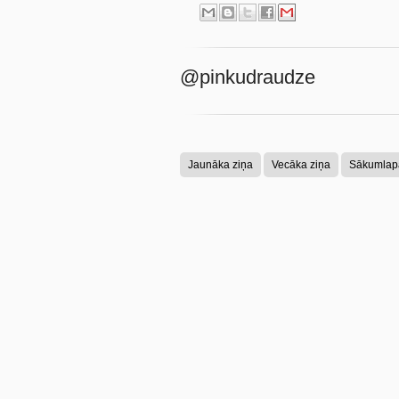
@pinkudraudze
Jaunāka ziņa
Vecāka ziņa
Sākumlap