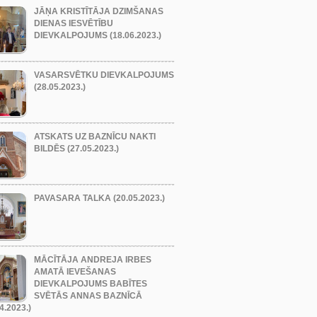
JĀŅA KRISTĪTĀJA DZIMŠANAS
DIENAS IESVĒTĪBU
DIEVKALPOJUMS (18.06.2023.)
VASARSVĒTKU DIEVKALPOJUMS
(28.05.2023.)
ATSKATS UZ BAZNĪCU NAKTI
BILDĒS (27.05.2023.)
PAVASARA TALKA (20.05.2023.)
MĀCĪTĀJA ANDREJA IRBES
AMATĀ IEVEŠANAS
DIEVKALPOJUMS BABĪTES
SVĒTĀS ANNAS BAZNĪCĀ
4.2023.)