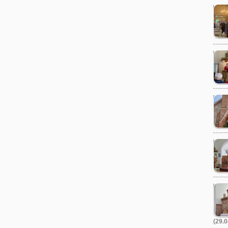
(29.0