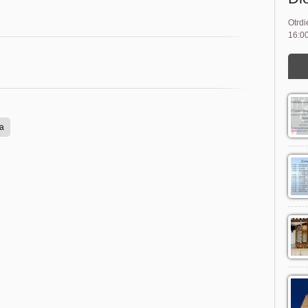
Otrdi
16:00
a