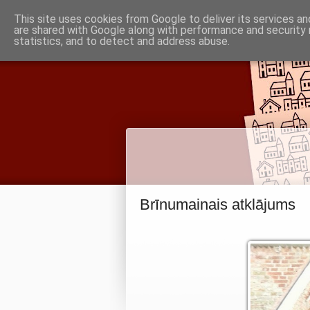
Piņķu draudze
This site uses cookies from Google to deliver its services an
are shared with Google along with performance and security 
statistics, and to detect and address abuse.
Babītes un Jaunmārupes luterāņiem
Brīnumainais atklājums